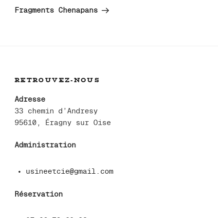
suivant
Fragments Chenapans
RETROUVEZ-NOUS
Adresse
33 chemin d’Andresy
95610, Éragny sur Oise
Administration
usineetcie@gmail.com
Réservation