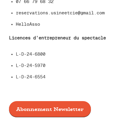
07 66 79 68 32
reservations.usineetcie@gmail.com
HelloAsso
Licences d’entrepreneur du spectacle
L-D-24-6800
L-D-24-5970
L-D-24-6554
Abonnement Newsletter