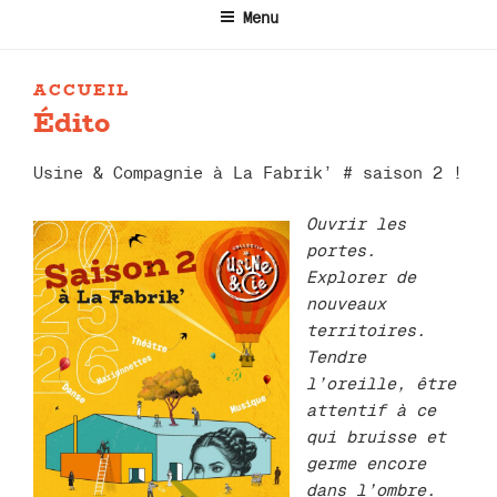
Menu
ACCUEIL
Édito
Usine & Compagnie à La Fabrik’ # saison 2 !
Ouvrir les
portes.
Explorer de
nouveaux
territoires.
Tendre
l’oreille, être
attentif à ce
qui bruisse et
germe encore
dans l’ombre.