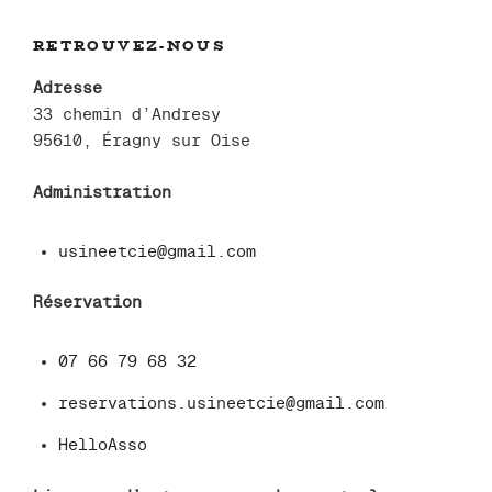
RETROUVEZ-NOUS
Adresse
33 chemin d’Andresy
95610, Éragny sur Oise
Administration
usineetcie@gmail.com
Réservation
07 66 79 68 32
reservations.usineetcie@gmail.com
HelloAsso