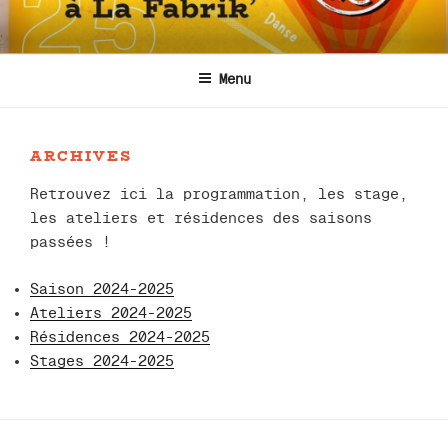
Aller
au
contenu
Menu
principal
ARCHIVES
Retrouvez ici la programmation, les stage,
les ateliers et résidences des saisons
passées !
Saison 2024-2025
Ateliers 2024-2025
Résidences 2024-2025
Stages 2024-2025