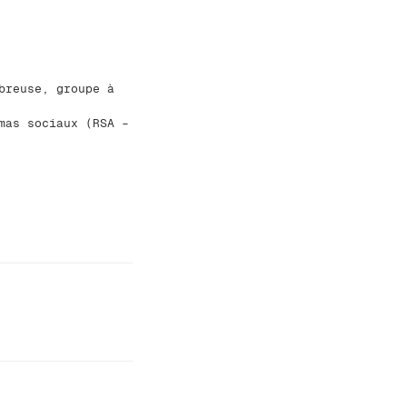
breuse, groupe à
mas sociaux (RSA –