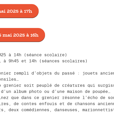
ai 2025 à 17h
 mai 2025 à 16h
025 à 14h (séance scolaire)
i à 9h45 et 14h (séances scolaires)
enier rempli d’objets du passé : jouets ancie
ensiles…
e grenier soit peuplé de créatures qui surgis
 d’un album photo ou d’une maison de poupée…
inez que dans ce grenier résonne l’écho de so
ires, de contes enfouis et de chansons ancien
rs, deux comédiennes, danseuses, marionnettis