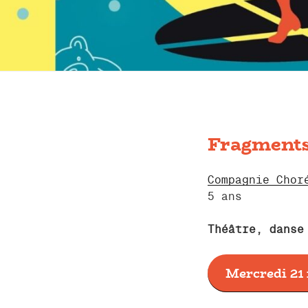
Fragment
Compagnie Chor
5 ans
Théâtre, danse
Mercredi 21 