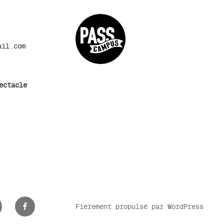
ail.com
ectacle
nkedIn
Facebook
Fièrement propulsé par WordPress