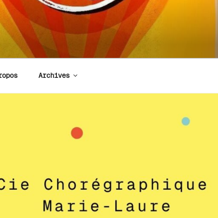
ropos
Archives