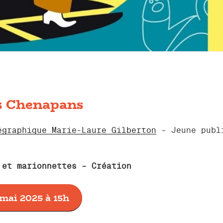
s Chenapans
égraphique Marie-Laure Gilberton
– Jeune publ
 et marionnettes – Création
mai 2025 à 15h