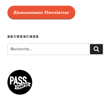
Abonnement Newsletter
RECHERCHER
Recherche
Recher
pour
: