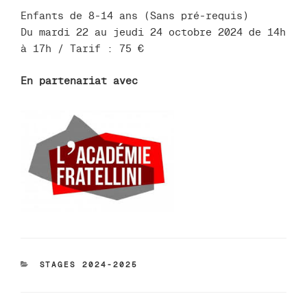
Enfants de 8-14 ans (Sans pré-requis)
Du mardi 22 au jeudi 24 octobre 2024 de 14h
à 17h / Tarif : 75 €
En partenariat avec
CATÉGORIES
STAGES 2024-2025