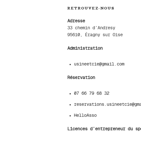
RETROUVEZ-NOUS
Adresse
33 chemin d’Andresy
95610, Éragny sur Oise
Administration
usineetcie@gmail.com
Réservation
07 66 79 68 32
reservations.usineetcie@gm
HelloAsso
Licences d’entrepreneur du sp