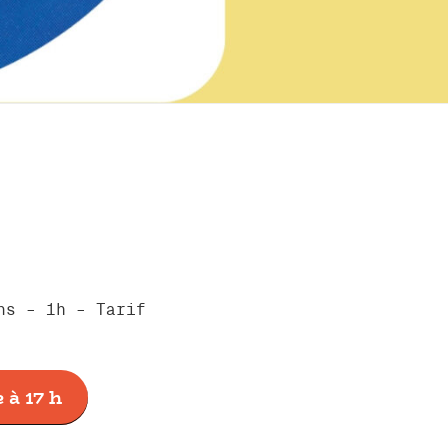
ns – 1h – Tarif
 à 17 h