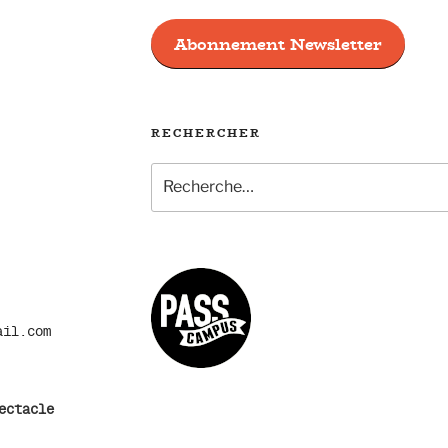
Abonnement Newsletter
RECHERCHER
Recherche
pour
:
ail.com
ectacle