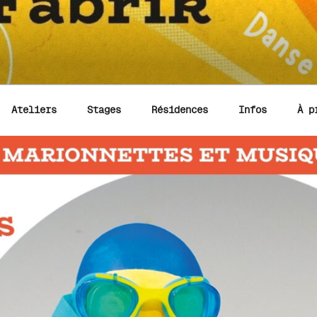
Ateliers
Stages
Résidences
Infos
À p