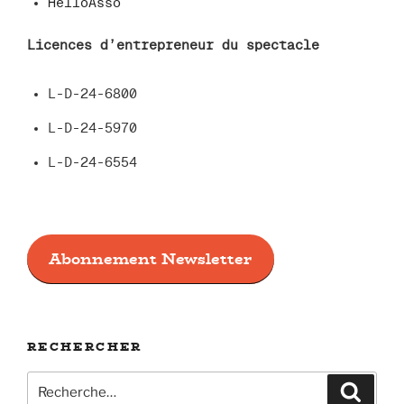
HelloAsso
Licences d’entrepreneur du spectacle
L-D-24-6800
L-D-24-5970
L-D-24-6554
Abonnement Newsletter
RECHERCHER
Recherche
Recher
pour