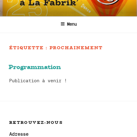
Aller
au
contenu
Menu
principal
ÉTIQUETTE :
PROCHAINEMENT
Programmation
Publication à venir !
RETROUVEZ-NOUS
Adresse