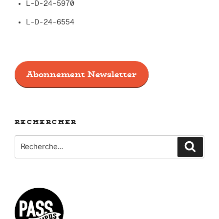
L-D-24-5970
L-D-24-6554
Abonnement Newsletter
RECHERCHER
Recherche
Recher
pour
: