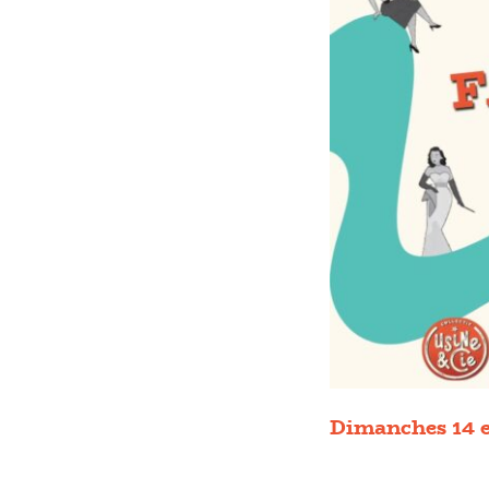
Dimanches 14 e