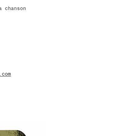
a chanson
.com