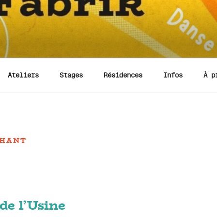
Ateliers
Stages
Résidences
Infos
À p
HANT
de l’Usine