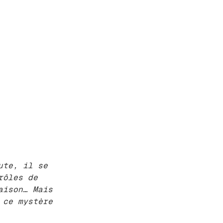
ute, il se
rôles de
aison… Mais
 ce mystère