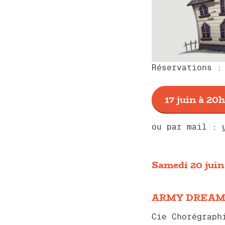
Réservations :
17 juin à 20h
ou par mail :
Samedi 20 juin
ARMY DREAM
Cie Chorégraph