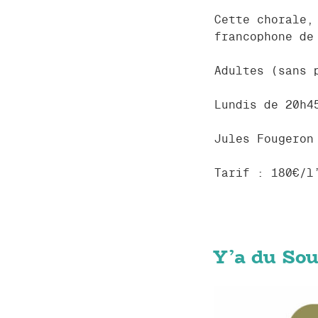
Cette chorale,
francophone de
Adultes (sans 
Lundis de 20h4
Jules Fougeron
Tarif : 180€/l
Y’a du Sou