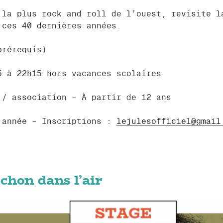
 la plus rock and roll de l’ouest, revisite l
 ces 40 dernières années.
prérequis)
5 à 22h15 hors vacances scolaires
 / association – À partir de 12 ans
’année – Inscriptions :
lejulesofficiel@gmail
chon dans l’air