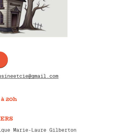
usineetcie@gmail.com
 à 20h
ERS
ique Marie-Laure Gilberton