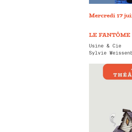
Mercredi 17 ju
LE FANTÔME 
Usine & Cie
Sylvie Weissen