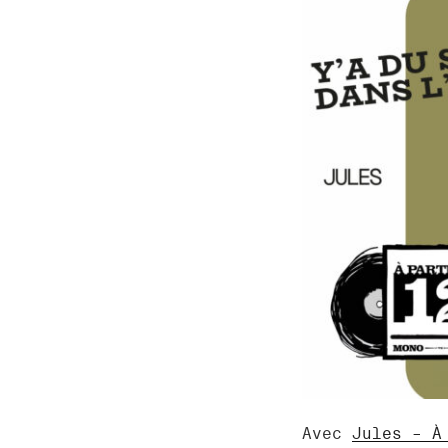
Avec
Jules – À