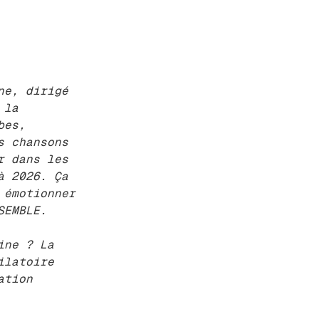
ne, dirigé
 la
bes,
s chansons
r dans les
à 2026. Ça
 émotionner
NSEMBLE.
ine ? La
ilatoire
ation