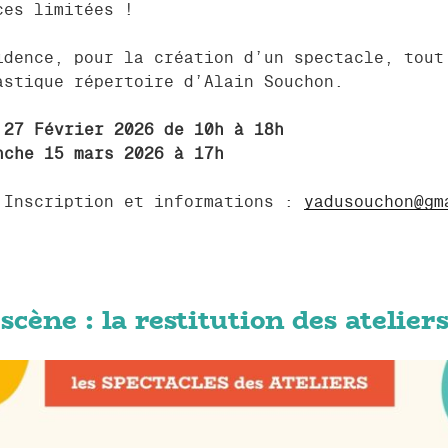
ces limitées !
idence, pour la création d’un spectacle, tout
astique répertoire d’Alain Souchon.
 27 Février 2026 de 10h à 18h
nche 15 mars 2026 à 17h
 Inscription et informations :
yadusouchon@gm
scène : la restitution des atelier