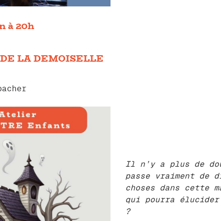
in à 20h
DE LA DEMOISELLE
bacher
Il n’y a plus de do
passe vraiment de d
choses dans cette m
qui pourra élucider
?