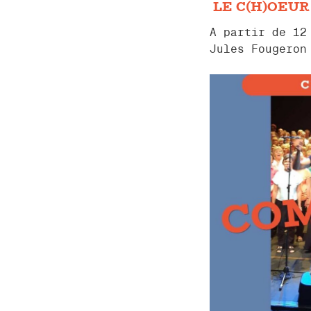
LE C(H)OEUR
A partir de 12
Jules Fougeron