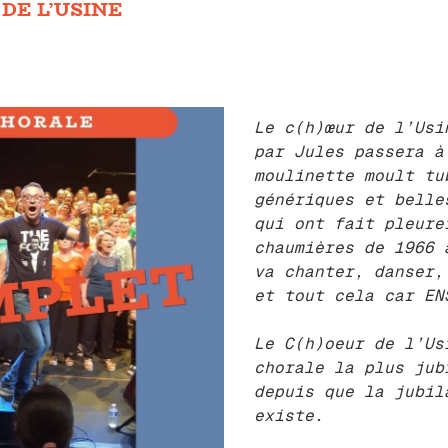
 DE L’USINE
Le c(h)œur de l’Usi
par Jules passera à
moulinette moult tu
génériques et belle
qui ont fait pleure
chaumières de 1966 
va chanter, danser,
et tout cela car E
Le C(h)oeur de l’Us
chorale la plus jub
depuis que la jubil
existe.