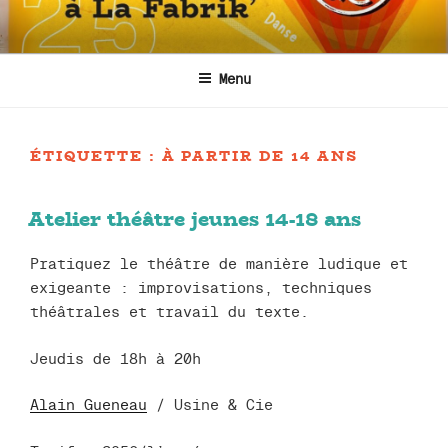
Aller
au
contenu
Menu
principal
ÉTIQUETTE :
À PARTIR DE 14 ANS
Atelier théâtre jeunes 14-18 ans
Pratiquez le théâtre de manière ludique et
exigeante : improvisations, techniques
théâtrales et travail du texte.
Jeudis de 18h à 20h
Alain Gueneau
/ Usine & Cie