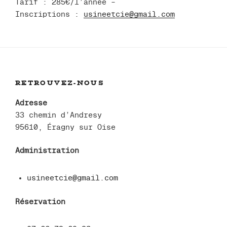
Tarif : 285€/l’année –
Inscriptions :
usineetcie@gmail.com
RETROUVEZ-NOUS
Adresse
33 chemin d’Andresy
95610, Éragny sur Oise
Administration
usineetcie@gmail.com
Réservation