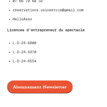
07 66 79 68 32
reservations.usineetcie@gmail.com
HelloAsso
Licences d’entrepreneur du spectacle
L-D-24-6800
L-D-24-5970
L-D-24-6554
Abonnement Newsletter