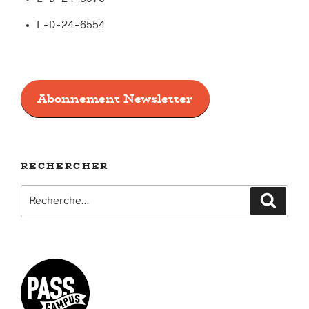
L-D-24-6554
Abonnement Newsletter
RECHERCHER
Recherche
Recher
pour
: