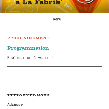
Aller
au
contenu
Menu
principal
PROCHAINEMENT
Programmation
Publication à venir !
RETROUVEZ-NOUS
Adresse