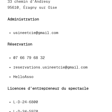
33 chemin d’Andresy
95610, Éragny sur Oise
Administration
usineetcie@gmail.com
Réservation
07 66 79 68 32
reservations.usineetcie@gmail.com
HelloAsso
Licences d’entrepreneur du spectacle
L-D-24-6800
L-D-24-5970